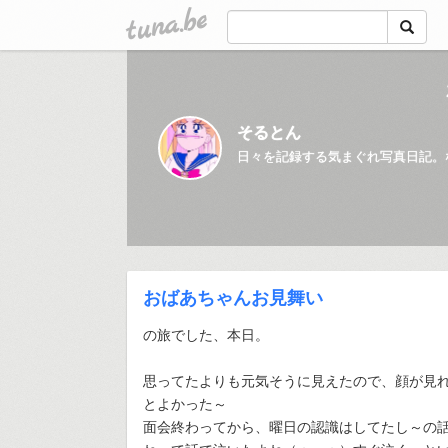
tuna.be
そるとん
日々を記録する気まぐれ写真日記。
おばあちゃんお見舞い
の旅でした、本日。
思ってたよりも元気そうに見えたので、顔が見
とよかった～
面会終わってから、曜日の認識はしてたし～の