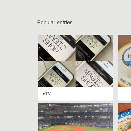
Popular entries
dTV