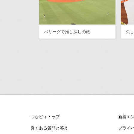
パリーグで推し探しの旅
久
つなビィトップ
新着エ
良くある質問と答え
プライ