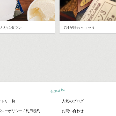
しぶりにダウン
7月が終わっちゃう
tuna.be
ントリ一覧
人気のブログ
バシーポリシー
/
利用規約
お問い合わせ