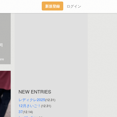
新規登録
ログイン
l]
re
NEW ENTRIES
レディクレ2025
(12.31)
12月さいご！
(12.31)
37
(12.14)