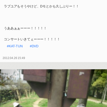
ラブユアもそうやけど、Dモとかも久しぶりー！！
うああぁぁーーー！！！！！
コンサートいきてぇーーー！！！！！
#KAT-TUN
#DVD
2012.04.26 15:49