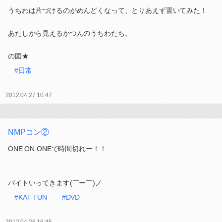
うちわは片づけるのがめんどくなって、とりあえず置いてみた！
あたしから見えるかつんのうちわたち。
の図★
#日常
2012.04.27 10:47
NMPコン②
ONE ON ONEで時間切れー！！
バイトいってきます(￣ー￣)ノ
#KAT-TUN
#DVD