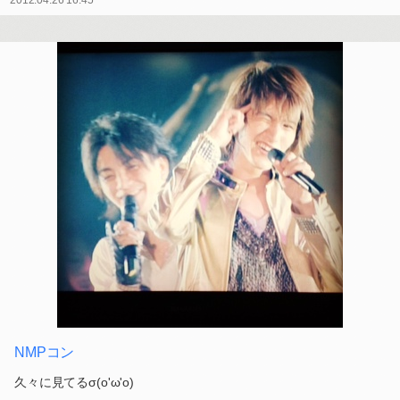
2012.04.26 16:45
NMPコン
久々に見てるσ(o'ω'o)