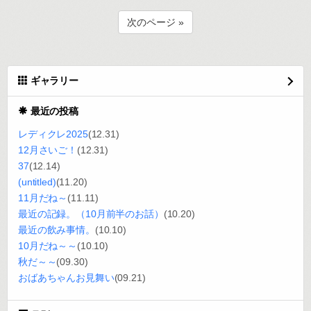
次のページ »
ギャラリー
最近の投稿
レディクレ2025
(12.31)
12月さいご！
(12.31)
37
(12.14)
(untitled)
(11.20)
11月だね～
(11.11)
最近の記録。（10月前半のお話）
(10.20)
最近の飲み事情。
(10.10)
10月だね～～
(10.10)
秋だ～～
(09.30)
おばあちゃんお見舞い
(09.21)