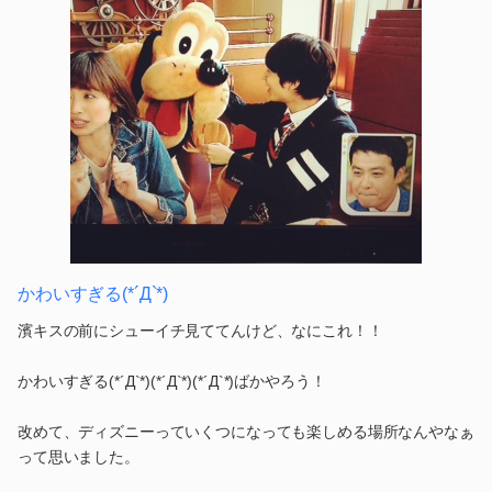
かわいすぎる(*´Д`*)
濱キスの前にシューイチ見ててんけど、なにこれ！！
かわいすぎる(*´Д`*)(*´Д`*)(*´Д`*)ばかやろう！
改めて、ディズニーっていくつになっても楽しめる場所なんやなぁ
って思いました。