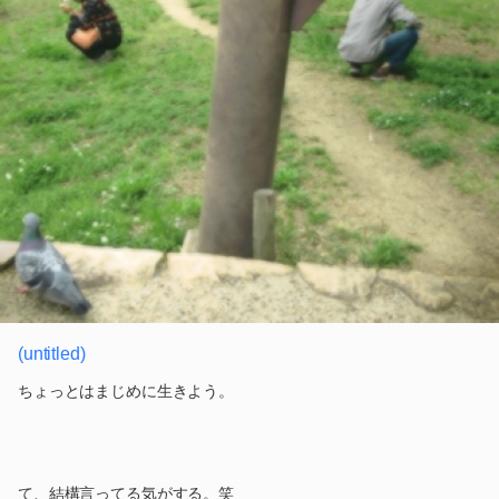
(untitled)
ちょっとはまじめに生きよう。
て、結構言ってる気がする。笑