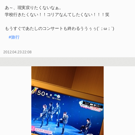
あ～、現実戻りたくないなぁ。
学校行きたくない！！コリアなんてしたくない！！！笑
もうすぐであたしのコンサートも終わるううぅぅ(´；ω；`)
#旅行
2012.04.23 22:08