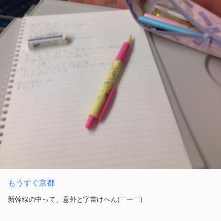
もうすぐ京都
新幹線の中って、意外と字書けへん(￣ー￣)