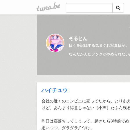
tuna.be
そるとん
日々を記録する気まぐれ写真日記。
なんだかんだヲタクがやめられない
ハイチュウ
会社の近くのコンビニに売ってたから、とりあ
けど、あんまり得意じゃない（小声）たぶん残
昨日は寝落ちしてしまって、起きたら3時前でめ
思いつつ、ダラダラ片付け。