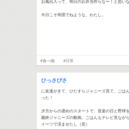
お風呂入って、明日のお弁当作らなー！と思い
今日こそ布団でねような、わたし。
#食べ物
#日常
ひっさびさ
に友達がきて、ひたすらジャニーズ見て、ごは
った！
夕方からの遅めのスタートで、音楽の日と野球
最終ジャニーズの動画。ごはんもテレビ見なが
イーツで済ませたし（笑）