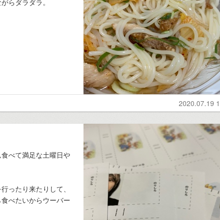
ながらダラダラ。
2020.07.19 1
ん食べて満足な土曜日や
を行ったり来たりして、
ら食べたいからウーバー