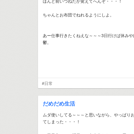
ほんと前いつねたか覚えてへんぞ・・・！
ちゃんとお布団でねれるようにしよ。
あー仕事行きたくねえな～～～3日行けば休みや
鬱。
#日常
だめだめ生活
ムダ使いしてる～～～と思いながら、やっぱり
てしまった・・・！