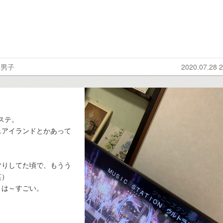
わ男子
2020.07.28 2
ステ。
ニアイランドとかあって
マりしてた頃で、もうう
笑）
～は～すごい。