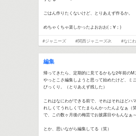
ごはん作りたくないけど、とりあえず作るか。
めちゃくちゃ楽しかったよおおお(；∀；)
#ジャニーズ
#関西ジャニーズJr.
#なに
編集
帰ってきたら、定期的に見てるかもな2年前のM
やっとこさ編集しようと思って始めたけど、ミ
びっくり。（とりあえず残した）
これはなにわができる前で、それはそれはどハ
れしくてうれしくてたまらんかったんよなぁ（
で、この数ヶ月後の梅芸でお披露目やもんなぁ
とか、思いながら編集してる（笑）