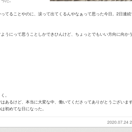
まった。
かってることやのに、涙って出てくるんやなぁって思った今日。2日連続
すようにって思うことしかできひんけど、ちょっとでもいい方向に向か
！
とく。
ではあるけど、本当に大変な中、働いてくださってありがとうございま
のは初めてな日になった。
2020.07.24 2