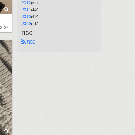
2012
(627)
2011
(440)
2010
(649)
2009
(112)
2:07
RSS
 RSS