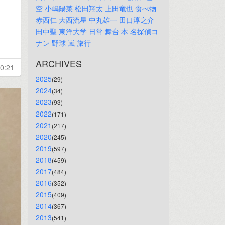
空
小嶋陽菜
松田翔太
上田竜也
食べ物
赤西仁
大西流星
中丸雄一
田口淳之介
田中聖
東洋大学
日常
舞台
本
名探偵コ
ナン
野球
嵐
旅行
ARCHIVES
0:21
2025
(29)
2024
(34)
2023
(93)
2022
(171)
2021
(217)
2020
(245)
2019
(597)
2018
(459)
2017
(484)
2016
(352)
2015
(409)
2014
(367)
2013
(541)