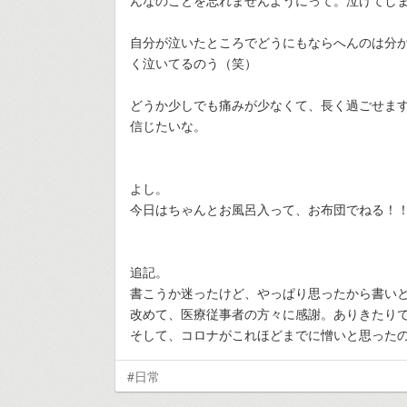
んなのことを忘れませんようにって。泣けてし
自分が泣いたところでどうにもならへんのは分
く泣いてるのう（笑）
どうか少しでも痛みが少なくて、長く過ごせま
信じたいな。
よし。
今日はちゃんとお風呂入って、お布団でねる！
追記。
書こうか迷ったけど、やっぱり思ったから書い
改めて、医療従事者の方々に感謝。ありきたり
そして、コロナがこれほどまでに憎いと思った
#日常