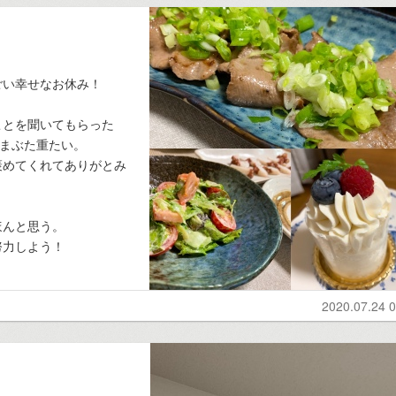
ごい幸せなお休み！
ことを聞いてもらった
)まぶた重たい。
褒めてくれてありがとみ
ほんと思う。
努力しよう！
2020.07.24 0