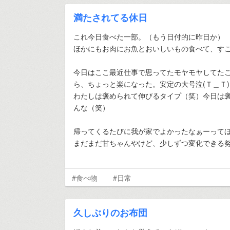
満たされてる休日
これ今日食べた一部。（もう日付的に昨日か）
ほかにもお肉にお魚とおいしいもの食べて、す
今日はここ最近仕事で思ってたモヤモヤしてた
ら、ちょっと楽になった。安定の大号泣(Ｔ＿Ｔ
わたしは褒められて伸びるタイプ（笑）今日は
んな（笑）
帰ってくるたびに我が家でよかったなぁーって
まだまだ甘ちゃんやけど、少しずつ変化できる
#食べ物
#日常
久しぶりのお布団