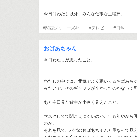
今日はわたし以外、みんな仕事な土曜日。
#関西ジャニーズJr.
#テレビ
#日常
おばあちゃん
今日わたしが思ったこと。
わたしの中では、元気でよく動いてるおばあち
みたいで、そのギャップが辛かったのかなって
あと今日見た背中が小さく見えたこと。
マスクしてて聞こえにくいのか、年も年やから
のか。
それを見て、パパのおばあちゃんと重なって見