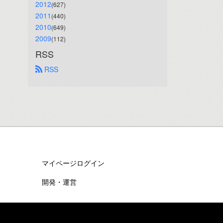
2012
(627)
2011
(440)
2010
(649)
2009
(112)
RSS
 RSS
マイページログイン
開発・運営