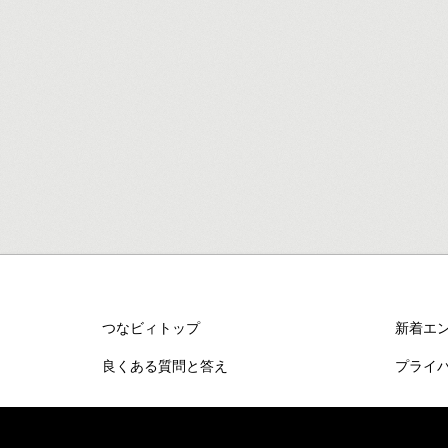
つなビィトップ
新着エ
良くある質問と答え
プライ