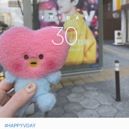
#HAPPYVDAY