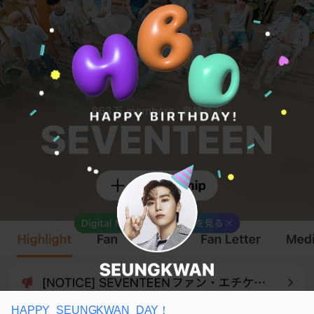
HAPPY_SEUNGKWAN_DAY！