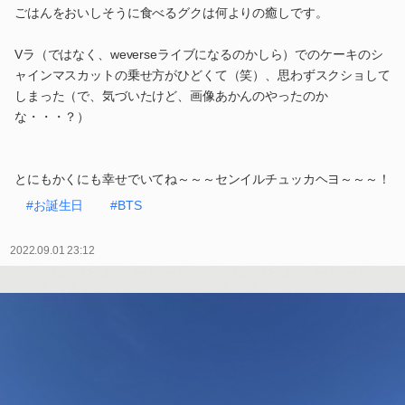
ごはんをおいしそうに食べるグクは何よりの癒しです。
Vラ（ではなく、weverseライブになるのかしら）でのケーキのシ
ャインマスカットの乗せ方がひどくて（笑）、思わずスクショして
しまった（で、気づいたけど、画像あかんのやったのか
な・・・？）
とにもかくにも幸せでいてね～～～センイルチュッカヘヨ～～～！
#お誕生日
#BTS
2022.09.01 23:12