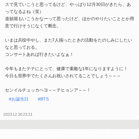
スで見ていこうと思ってるけど、やっぱり12月30日がきたら、あ
ってなるよね（笑）
道頓堀もいこうかなーって思ったけど、ほかのやりたいこととか用
意で行けそうになくて断念。
いまは兵役中やし、また7人揃ったときの活動をたのしみにしたい
なと思っておる。
コンサートあれば行きたいよなぁ！
今年もまたテテにとって、健康で素敵な1年になりますように！
今日も世界中でたくさんお祝いされてることでしょう～～～
センイルチュッカヘヨ～～テヒョンア～～！
#お誕生日
#BTS
2023.12.30 23:21