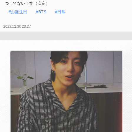
つしてない！笑（安定）
#お誕生日
#BTS
#日常
2022.12.30 23:27