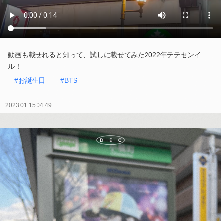
動画も載せれると知って、試しに載せてみた2022年テテセンイ
ル！
#お誕生日
#BTS
2023.01.15 04:49