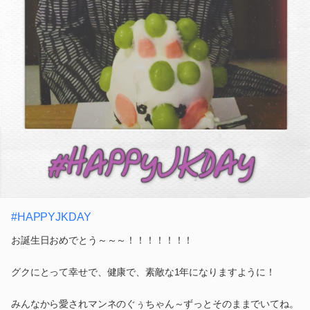
#HAPPYJKDAY
お誕生日おめでとう～～～！！！！！！！
グクにとって幸せで、健康で、素敵な1年になりますように！
みんなから愛されマンネのぐぅちゃん～ずっとそのままでいてね。