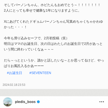
そしてバーノンちゃん、ホビたんもおめでとう～！！！！！！！
2人にとっても幸せで健康な1年になりますように。
Xにあげてくれたドギョムバーノンちゃん写真めちゃくちゃかわゆ
かった・・・！
今年も滑り込みセーフで、2月初投稿（笑）
明日はママのお誕生日、次の日はわたしのお誕生日で2月があっと
いう間に終わっていくなぁ～～～
だら～っとというか、誰かと話したいな～とか思ってるけど、やっ
ぱりお風呂入るかあーーー
#お誕生日
#SEVENTEEN
2024.02.18 23:53