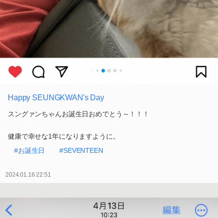
Happy SEUNGKWAN's Day
スングァンちゃんお誕生日おめでとう～！！！
健康で幸せな1年になりますように。
#お誕生日
#SEVENTEEN
2024.01.16 22:51