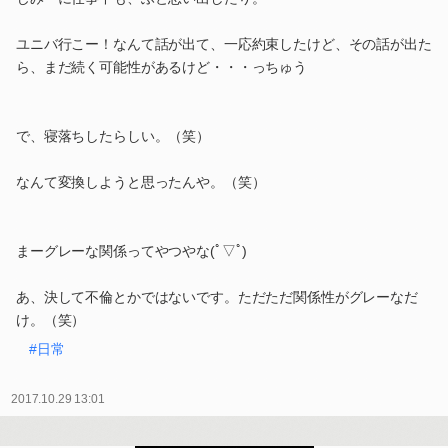
ユニバ行こー！なんて話が出て、一応約束したけど、その話が出た
ら、まだ続く可能性があるけど・・・っちゅう
で、寝落ちしたらしい。（笑）
なんて変換しようと思ったんや。（笑）
まーグレーな関係ってやつやな(ﾟ▽ﾟ)
あ、決して不倫とかではないです。ただただ関係性がグレーなだ
け。（笑）
#日常
2017.10.29 13:01