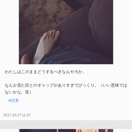
わたしはこのままどうするべきなんやろか。
なんか見た目とのギャップがありすぎてびっくり。（いい意味では
ないかな。笑）
#日常
2017.10.27 11:07