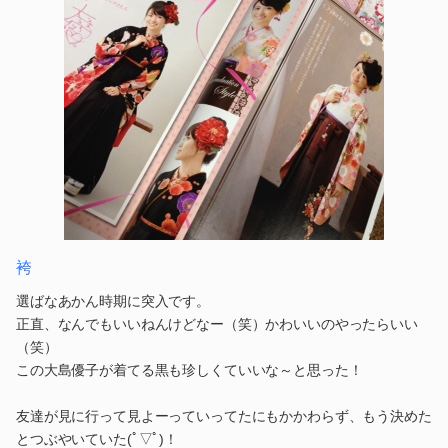
袴
選ばなあかん時期に突入です。
正直、なんでもいいねんけどなー（笑）かわいいのやったらいい
（笑）
この大島優子が着てる黒も珍しくていいな～と思った！
友達が見に行って見よーっていってたにもかかわらず、もう決めた
とつぶやいていた(ﾟ▽ﾟ)！