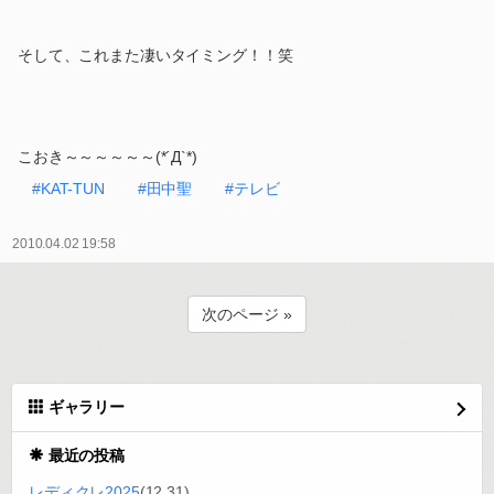
そして、これまた凄いタイミング！！笑
こおき～～～～～～(*´Д`*)
#KAT-TUN
#田中聖
#テレビ
2010.04.02 19:58
次のページ »
ギャラリー
最近の投稿
レディクレ2025
(12.31)