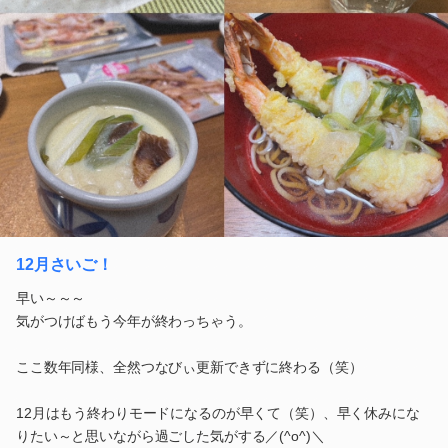
12月さいご！
早い～～～
気がつけばもう今年が終わっちゃう。
ここ数年同様、全然つなびぃ更新できずに終わる（笑）
12月はもう終わりモードになるのが早くて（笑）、早く休みにな
りたい～と思いながら過ごした気がする／(^o^)＼