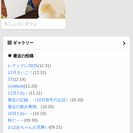
久しぶりにダウン
ギャラリー
最近の投稿
レディクレ2025
(12.31)
12月さいご！
(12.31)
37
(12.14)
(untitled)
(11.20)
11月だね～
(11.11)
最近の記録。（10月前半のお話）
(10.20)
最近の飲み事情。
(10.10)
10月だね～～
(10.10)
秋だ～～
(09.30)
おばあちゃんお見舞い
(09.21)