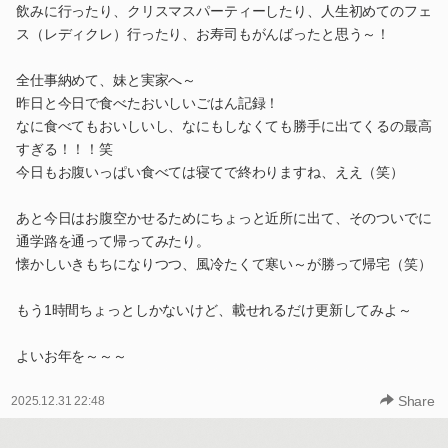
飲みに行ったり、クリスマスパーティーしたり、人生初めてのフェ
ス（レディクレ）行ったり、お寿司もがんばったと思う～！
全仕事納めて、妹と実家へ～
昨日と今日で食べたおいしいごはん記録！
なに食べてもおいしいし、なにもしなくても勝手に出てくるの最高
すぎる！！！笑
今日もお腹いっぱい食べては寝てで終わりますね、ええ（笑）
あと今日はお腹空かせるためにちょっと近所に出て、そのついでに
通学路を通って帰ってみたり。
懐かしいきもちになりつつ、風冷たくて寒い～が勝って帰宅（笑）
もう1時間ちょっとしかないけど、載せれるだけ更新してみよ～
よいお年を～～～
Share
2025.12.31 22:48