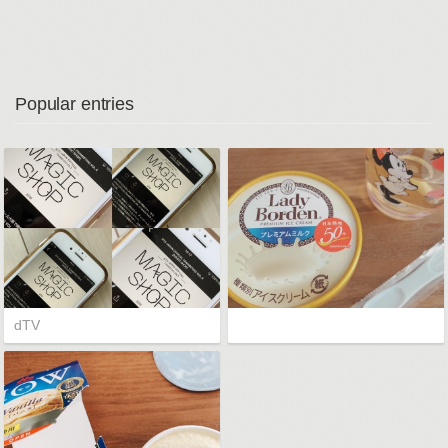
Popular entries
dTV