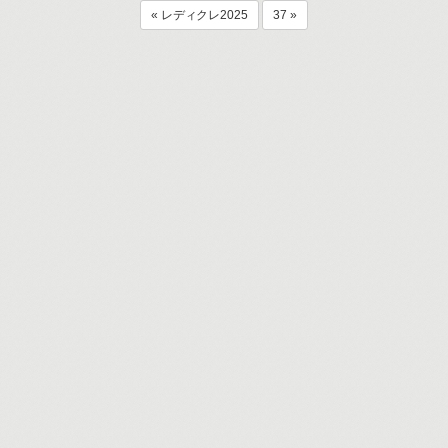
« レディクレ2025
37 »