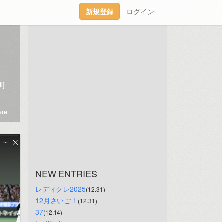
新規登録
ログイン
l]
re
NEW ENTRIES
レディクレ2025
(12.31)
12月さいご！
(12.31)
37
(12.14)