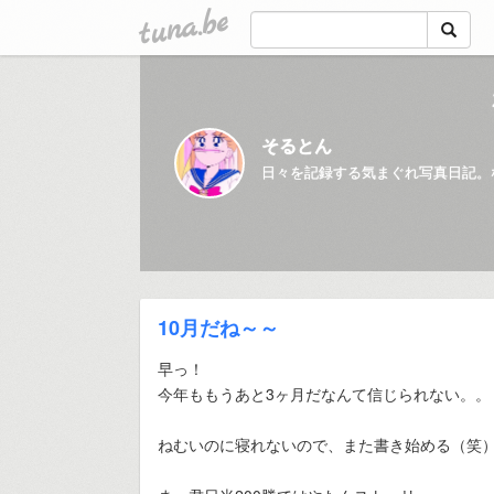
tuna.be
そるとん
日々を記録する気まぐれ写真日記。
10月だね～～
早っ！
今年ももうあと3ヶ月だなんて信じられない。。
ねむいのに寝れないので、また書き始める（笑