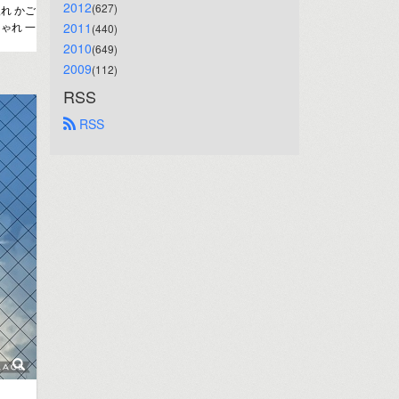
2012
(627)
れ かご
ゃれ 一
2011
(440)
2010
(649)
2009
(112)
RSS
 RSS